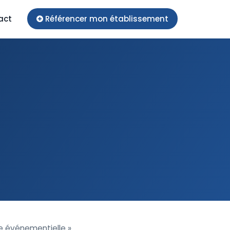
act
Référencer mon établissement
e événementielle »