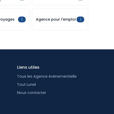
t
voyages
Agence pour l'emploi
1
1
Liens utiles
Tous les Agence événementielle
Tout Lunel
Nous contacter