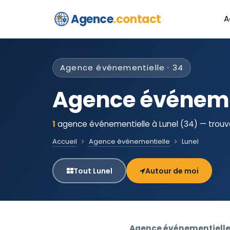
Agence
.contact
A
Agence événementielle · 34
Agence événemen
1
agence événementielle à Lunel (34) — trouve
Accueil
Agence événementielle
Lunel
Tout Lunel
Autour de moi
Agence événementielle