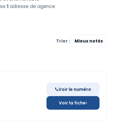
ense
1
adresse de agence
Trier :
Voir le numéro
Voir la fiche