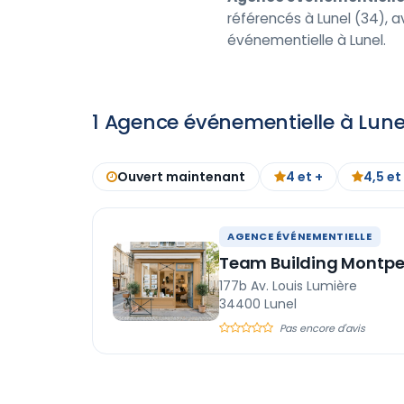
référencés à Lunel (34), a
événementielle à Lunel.
1 Agence événementielle à Lune
Ouvert maintenant
4 et +
4,5 et
AGENCE ÉVÉNEMENTIELLE
Team Building Montpel
177b Av. Louis Lumière
34400 Lunel
Pas encore d'avis