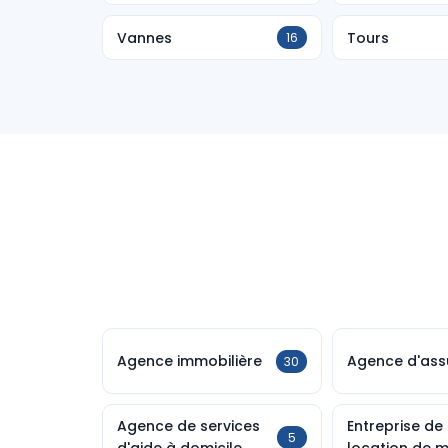
Vannes
Tours
16
Agence immobilière
Agence d'ass
30
Agence de services
Entreprise de
5