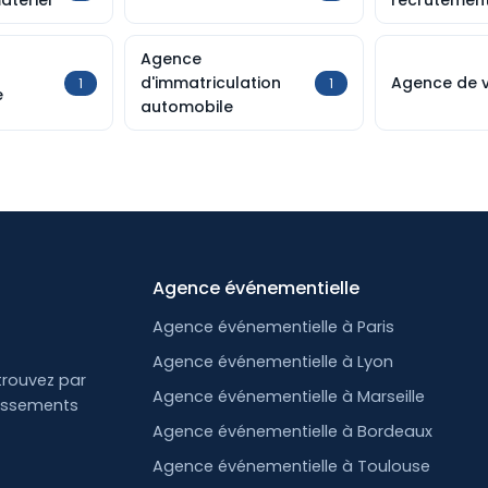
atériel
recrutemen
Agence
d'immatriculation
Agence de 
1
1
e
automobile
Agence événementielle
Agence événementielle à Paris
Agence événementielle à Lyon
trouvez par
Agence événementielle à Marseille
lissements
Agence événementielle à Bordeaux
Agence événementielle à Toulouse