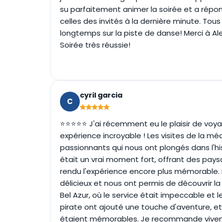
su parfaitement animer la soirée et a répon
celles des invités à la dernière minute. Tou
longtemps sur la piste de danse! Merci à Alex
Soirée très réussie!
cyril garcia
C
⭐⭐⭐⭐⭐ J'ai récemment eu le plaisir de voyag
expérience incroyable ! Les visites de la m
passionnants qui nous ont plongés dans l'h
était un vrai moment fort, offrant des paysa
rendu l'expérience encore plus mémorable. 
délicieux et nous ont permis de découvrir l
Bel Azur, où le service était impeccable et
pirate ont ajouté une touche d'aventure, e
étaient mémorables. Je recommande vivem