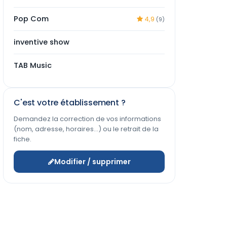
Pop Com
4,9
(9)
inventive show
TAB Music
C'est votre établissement ?
Demandez la correction de vos informations
(nom, adresse, horaires…) ou le retrait de la
fiche.
Modifier / supprimer