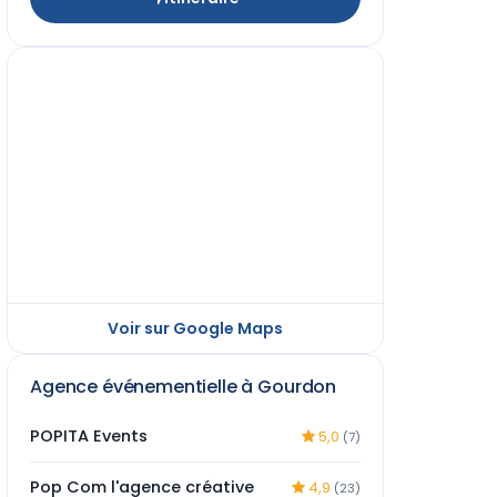
Voir sur Google Maps
Agence événementielle à Gourdon
POPITA Events
5,0
(7)
Pop Com l'agence créative
4,9
(23)