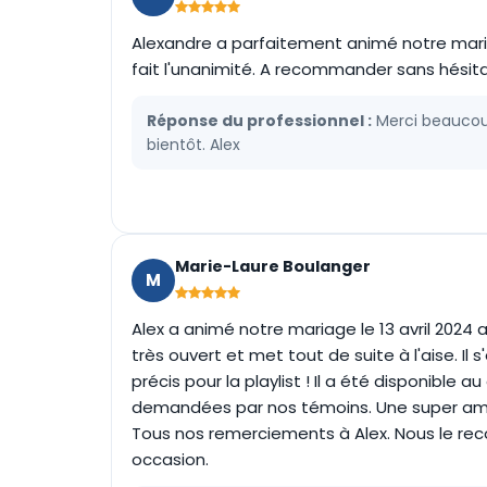
Alexandre a parfaitement animé notre mariage
fait l'unanimité. A recommander sans hésita
Réponse du professionnel :
Merci beaucoup 
bientôt. Alex
Marie-Laure Boulanger
M
Alex a animé notre mariage le 13 avril 2024 
très ouvert et met tout de suite à l'aise. I
précis pour la playlist ! Il a été disponible
demandées par nos témoins. Une super ambi
Tous nos remerciements à Alex. Nous le r
occasion.