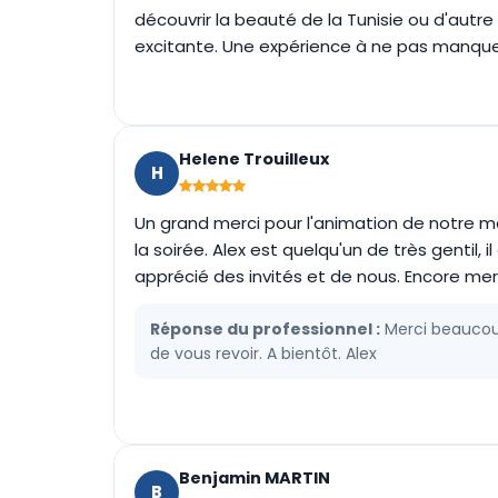
découvrir la beauté de la Tunisie ou d'autr
excitante. Une expérience à ne pas manque
Helene Trouilleux
H
Un grand merci pour l'animation de notre 
la soirée. Alex est quelqu'un de très gentil,
apprécié des invités et de nous. Encore merc
Réponse du professionnel :
Merci beaucoup
de vous revoir. A bientôt. Alex
Benjamin MARTIN
B