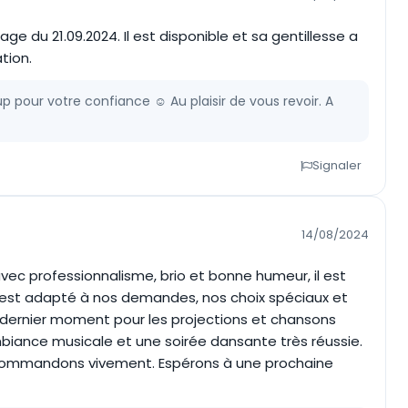
 du 21.09.2024. Il est disponible et sa gentillesse a
tion.
pour votre confiance ☺️ Au plaisir de vous revoir. A
Signaler
14/08/2024
avec professionnalisme, brio et bonne humeur, il est
l s'est adapté à nos demandes, nos choix spéciaux et
 au dernier moment pour les projections et chansons
ance musicale et une soirée dansante très réussie.
ecommandons vivement. Espérons à une prochaine