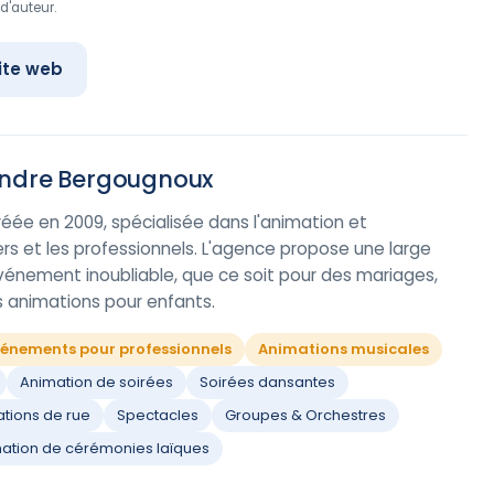
d'auteur.
ite web
andre Bergougnoux
éée en 2009, spécialisée dans l'animation et
ers et les professionnels. L'agence propose une large
nement inoubliable, que ce soit pour des mariages,
 animations pour enfants.
énements pour professionnels
Animations musicales
Animation de soirées
Soirées dansantes
tions de rue
Spectacles
Groupes & Orchestres
ation de cérémonies laïques