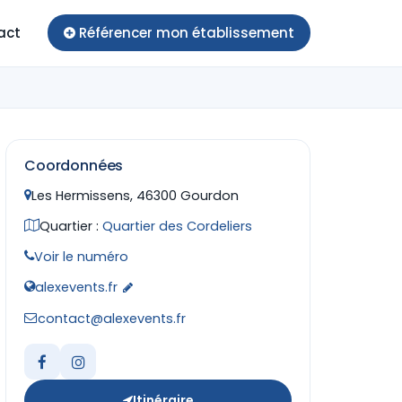
act
Référencer mon établissement
Coordonnées
Les Hermissens, 46300 Gourdon
Quartier :
Quartier des Cordeliers
Voir le numéro
alexevents.fr
contact@alexevents.fr
Itinéraire