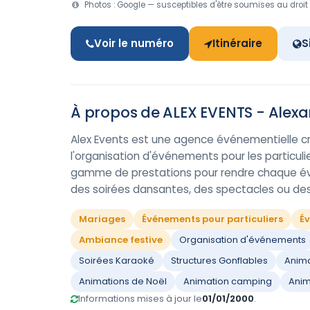
Photos : Google — susceptibles d'être soumises au droit 
Voir le numéro
Itinéraire
S
À propos de ALEX EVENTS - Alex
Alex Events est une agence événementielle cr
l'organisation d'événements pour les particuli
gamme de prestations pour rendre chaque évé
des soirées dansantes, des spectacles ou des
Mariages
Événements pour particuliers
Év
Ambiance festive
Organisation d'événements
Soirées Karaoké
Structures Gonflables
Anima
Animations de Noël
Animation camping
Anim
Informations mises à jour le
01/01/2000
.