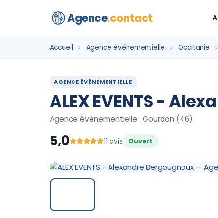
Agence
.contact
A
Accueil
Agence événementielle
Occitanie
AGENCE ÉVÉNEMENTIELLE
ALEX EVENTS - Alex
Agence événementielle · Gourdon (46)
5,0
11 avis
Ouvert