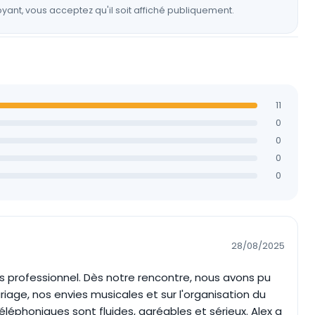
yant, vous acceptez qu'il soit affiché publiquement.
11
0
0
0
0
28/08/2025
ès professionnel. Dès notre rencontre, nous avons pu
age, nos envies musicales et sur l'organisation du
téléphoniques sont fluides, agréables et sérieux. Alex a