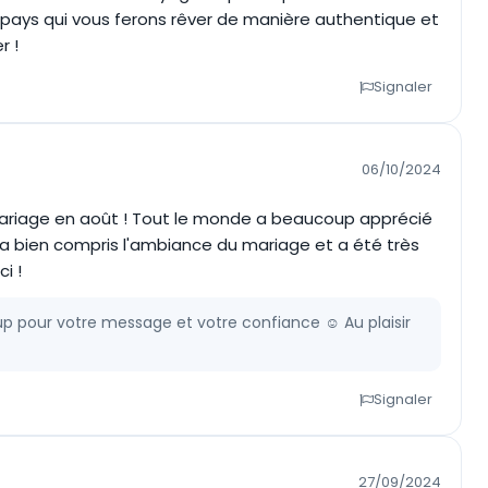
e pays qui vous ferons rêver de manière authentique et
r !
Signaler
06/10/2024
mariage en août ! Tout le monde a beaucoup apprécié
 il a bien compris l'ambiance du mariage et a été très
i !
 pour votre message et votre confiance ☺️ Au plaisir
Signaler
27/09/2024