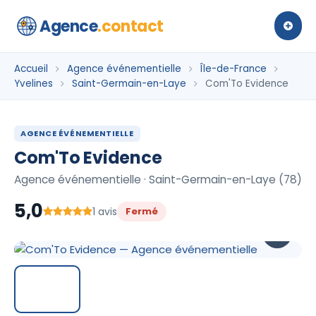
Agence
.contact
Accueil
Agence événementielle
Île-de-France
Yvelines
Saint-Germain-en-Laye
Com'To Evidence
AGENCE ÉVÉNEMENTIELLE
Com'To Evidence
Agence événementielle · Saint-Germain-en-Laye (78)
5,0
1 avis
Fermé