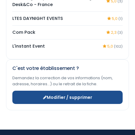
5,0
(3)
Desk&Co - France
LTES DAYNIGHT EVENTS
5,0
(1)
Com Pack
2,3
(3)
L'instant Event
5,0
(102)
C'est votre établissement ?
Demandez la correction de vos informations (nom,
adresse, horaires…) ou le retrait de la fiche.
Modifier / supprimer