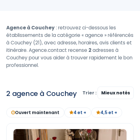
Agence à Couchey
: retrouvez ci-dessous les
établissements de la catégorie « agence » référencés
à Couchey (21), avec adresse, horaires, avis clients et
itinéraire. Agence.contact recense
2
adresses à
Couchey pour vous aider à trouver rapidement le bon
professionnel.
2 agence à Couchey
Trier :
Ouvert maintenant
4 et +
4,5 et +