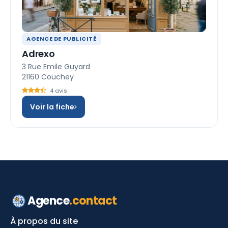
AGENCE DE PUBLICITÉ
Adrexo
3 Rue Emile Guyard
21160 Couchey
4 avis
Voir la fiche
Agence
.contact
À propos du site