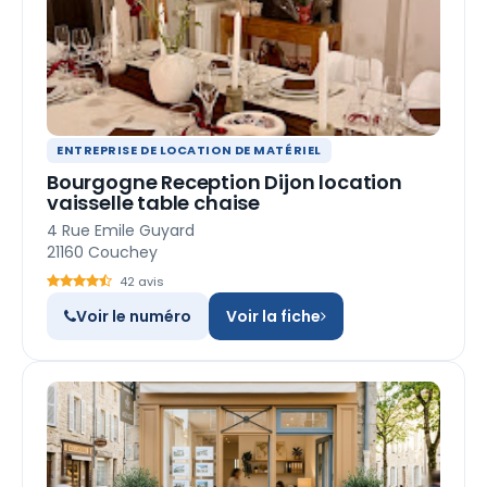
ENTREPRISE DE LOCATION DE MATÉRIEL
Bourgogne Reception Dijon location
vaisselle table chaise
4 Rue Emile Guyard
21160 Couchey
42 avis
Voir le numéro
Voir la fiche