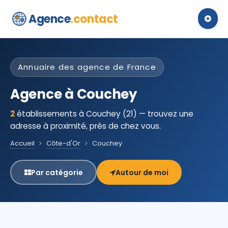
Agence
.contact
Annuaire des agence de France
Agence à Couchey
2
établissements à Couchey (21) — trouvez une
adresse à proximité, près de chez vous.
Accueil
Côte-d'Or
Couchey
Par catégorie
Autour de moi