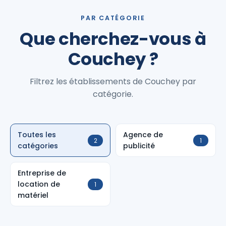
PAR CATÉGORIE
Que cherchez-vous à
Couchey ?
Filtrez les établissements de Couchey par
catégorie.
Toutes les
Agence de
2
1
catégories
publicité
Entreprise de
location de
1
matériel