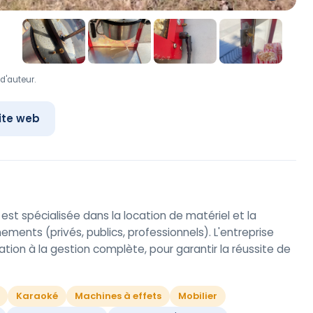
d'auteur.
ite web
est spécialisée dans la location de matériel et la
ments (privés, publics, professionnels). L'entreprise
lation à la gestion complète, pour garantir la réussite de
Karaoké
Machines à effets
Mobilier