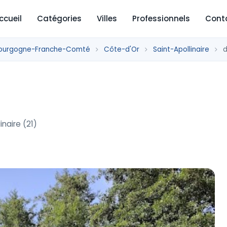
ccueil
Catégories
Villes
Professionnels
Cont
ourgogne-Franche-Comté
Côte-d'Or
Saint-Apollinaire
d
inaire (21)