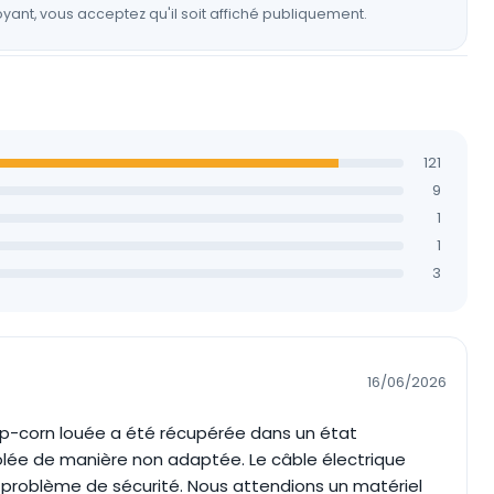
yant, vous acceptez qu'il soit affiché publiquement.
121
9
1
1
3
16/06/2026
p-corn louée a été récupérée dans un état
stolée de manière non adaptée. Le câble électrique
 problème de sécurité. Nous attendions un matériel