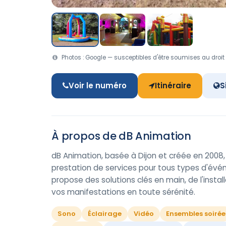
Photos : Google — susceptibles d'être soumises au droit 
Voir le numéro
Itinéraire
S
À propos de dB Animation
dB Animation, basée à Dijon et créée en 2008, 
prestation de services pour tous types d'événe
propose des solutions clés en main, de l'instal
vos manifestations en toute sérénité.
Sono
Éclairage
Vidéo
Ensembles soirée