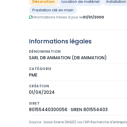
Décoration
Location de matériel
Installation
Prestation clé en main
Informations mises à jour le
01/01/2000
.
Informations légales
DÉNOMINATION
SARL DB ANIMATION (DB ANIMATION)
CATÉGORIE
PME
CRÉATION
01/04/2024
SIRET
80155440300056 · SIREN 801554403
Source : base Sirene (INSEE) via l'API Recherche d'entrepri