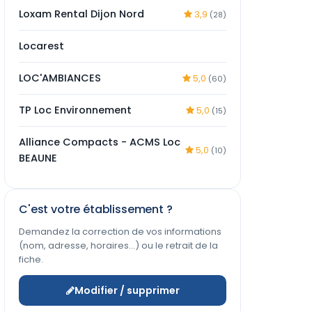
Loxam Rental Dijon Nord
3,9
(28)
Locarest
LOC'AMBIANCES
5,0
(60)
TP Loc Environnement
5,0
(15)
Alliance Compacts - ACMS Loc
5,0
(10)
BEAUNE
C'est votre établissement ?
Demandez la correction de vos informations
(nom, adresse, horaires…) ou le retrait de la
fiche.
Modifier / supprimer