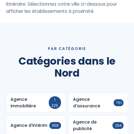
itinéraire. Sélectionnez votre ville ci-dessous pour
afficher les établissements à proximité.
PAR CATÉGORIE
Catégories dans le
Nord
Agence
Agence
1
751
immobilière
225
d'assurance
Agence de
Agence d'intérim
358
294
publicité