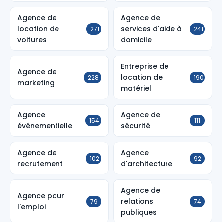
Agence de
Agence de
location de
services d'aide à
271
241
voitures
domicile
Entreprise de
Agence de
location de
228
190
marketing
matériel
Agence
Agence de
154
111
événementielle
sécurité
Agence de
Agence
102
92
recrutement
d'architecture
Agence de
Agence pour
relations
79
74
l'emploi
publiques