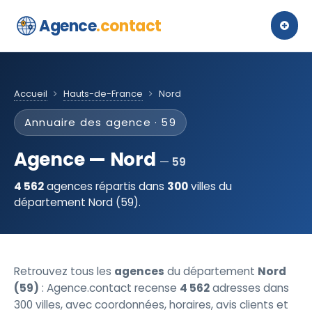
Agence
.contact
Accueil
Hauts-de-France
Nord
Annuaire des agence · 59
Agence — Nord
59
4 562
agences répartis dans
300
villes du
département Nord (59).
Retrouvez tous les
agences
du département
Nord
(59)
: Agence.contact recense
4 562
adresses dans
300 villes, avec coordonnées, horaires, avis clients et