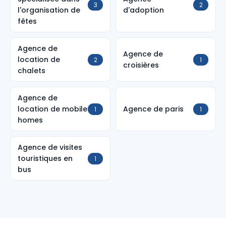
3
2
l'organisation de
d'adoption
fêtes
Agence de
Agence de
location de
2
1
croisières
chalets
Agence de
location de mobile
Agence de paris
1
1
homes
Agence de visites
touristiques en
1
bus