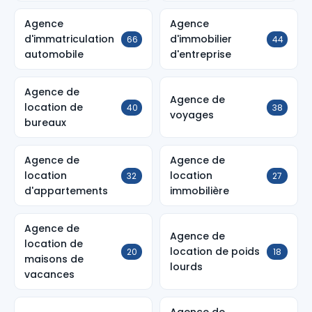
Agence
Agence
d'immatriculation
d'immobilier
66
44
automobile
d'entreprise
Agence de
Agence de
location de
40
38
voyages
bureaux
Agence de
Agence de
location
location
32
27
d'appartements
immobilière
Agence de
Agence de
location de
location de poids
20
18
maisons de
lourds
vacances