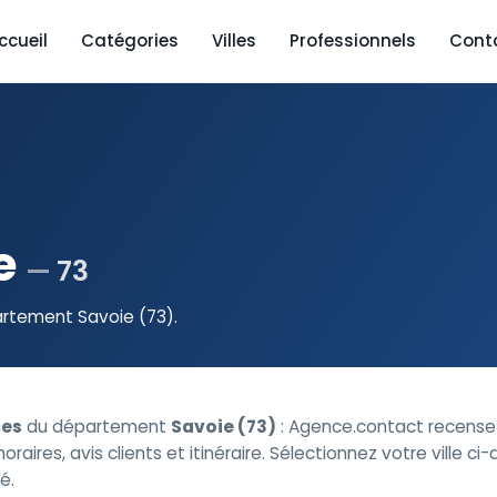
ccueil
Catégories
Villes
Professionnels
Cont
e
73
artement Savoie (73).
es
du département
Savoie (73)
: Agence.contact recens
oraires, avis clients et itinéraire. Sélectionnez votre ville ci
é.