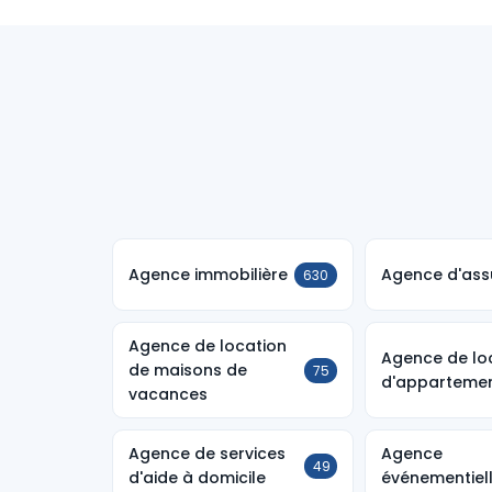
Agence immobilière
Agence d'ass
630
Agence de location
Agence de lo
de maisons de
75
d'apparteme
vacances
Agence de services
Agence
49
d'aide à domicile
événementiel