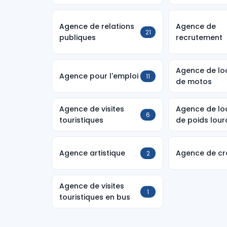
Agence de relations
Agence de
21
publiques
recrutement
Agence de lo
Agence pour l'emploi
11
de motos
Agence de visites
Agence de lo
6
touristiques
de poids lour
Agence artistique
Agence de cro
2
Agence de visites
1
touristiques en bus