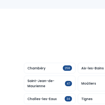
Chambéry
Aix-les-Bains
258
Saint-Jean-de-
Moûtiers
47
Maurienne
Challes-les-Eaux
Tignes
34