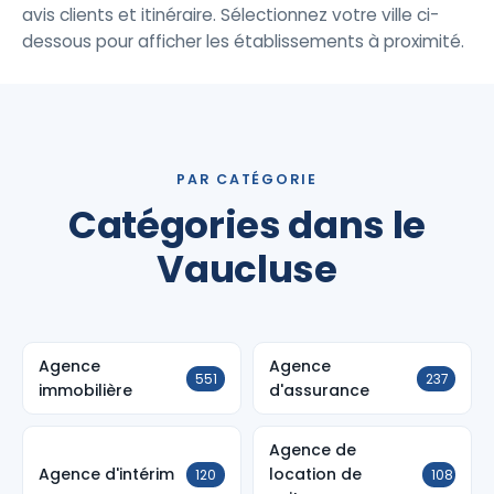
avis clients et itinéraire. Sélectionnez votre ville ci-
dessous pour afficher les établissements à proximité.
PAR CATÉGORIE
Catégories dans le
Vaucluse
Agence
Agence
551
237
immobilière
d'assurance
Agence de
Agence d'intérim
location de
120
108