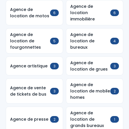
Agence de
Agence de
location
6
6
location de motos
immobilière
Agence de
Agence de
location de
location de
5
4
fourgonnettes
bureaux
Agence de
Agence artistique
3
3
location de grues
Agence de
Agence de vente
location de mobile
3
2
de tickets de bus
homes
Agence de
Agence de presse
location de
2
1
grands bureaux