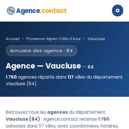
Agence
.contact
Accueil
Provence-Alpes-Côte d'Azur
Vaucluse
Annuaire des agence · 84
Agence — Vaucluse
84
1 750
agences répartis dans
117
villes du département
Vaucluse (84).
Retrouvez tous les
agences
du département
Vaucluse (84)
: Agence.contact recense
1 750
adresses dans 117 villes, avec coordonnées, horaires,