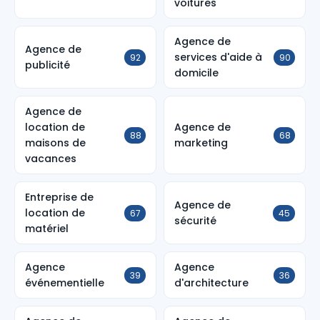
voitures
Agence de
Agence de
services d'aide à
92
90
publicité
domicile
Agence de
location de
Agence de
88
68
maisons de
marketing
vacances
Entreprise de
Agence de
location de
67
45
sécurité
matériel
Agence
Agence
39
36
événementielle
d'architecture