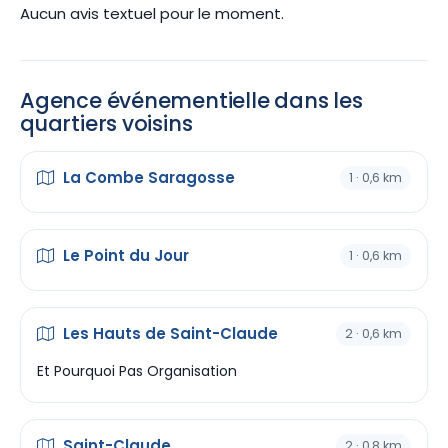
Aucun avis textuel pour le moment.
Agence événementielle dans les
quartiers voisins
La Combe Saragosse
1 · 0,6 km
Le Point du Jour
1 · 0,6 km
Les Hauts de Saint-Claude
2 · 0,6 km
Et Pourquoi Pas Organisation
Saint-Claude
2 · 0,8 km