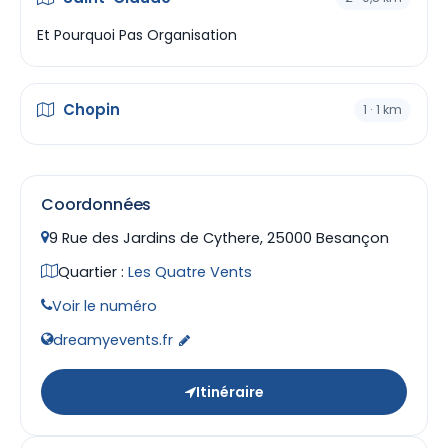
Et Pourquoi Pas Organisation
Chopin
1 · 1 km
Coordonnées
9 Rue des Jardins de Cythere, 25000 Besançon
Quartier :
Les Quatre Vents
Voir le numéro
dreamyevents.fr
Itinéraire