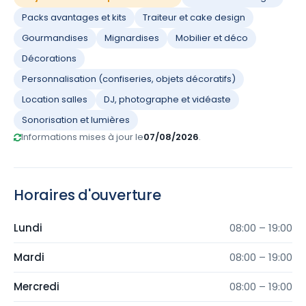
Packs avantages et kits
Traiteur et cake design
Gourmandises
Mignardises
Mobilier et déco
Décorations
Personnalisation (confiseries, objets décoratifs)
Location salles
DJ, photographe et vidéaste
Sonorisation et lumières
Informations mises à jour le
07/08/2026
.
Horaires d'ouverture
Lundi
08:00 – 19:00
Mardi
08:00 – 19:00
Mercredi
08:00 – 19:00