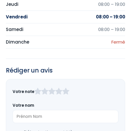
Jeudi
08:00 – 19:00
Vendredi
08:00 – 19:00
Samedi
08:00 – 19:00
Dimanche
Fermé
Rédiger un avis
Laissez
Votre note
ce
champ
Votre nom
vide