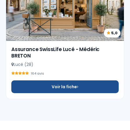
5,0
Assurance SwissLife Lucé - Médéric
BRETON
Lucé (28)
164 avis
Voir la fiche