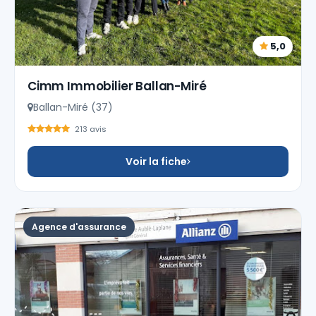
5,0
Cimm Immobilier Ballan-Miré
Ballan-Miré (37)
213 avis
Voir la fiche
Agence d'assurance