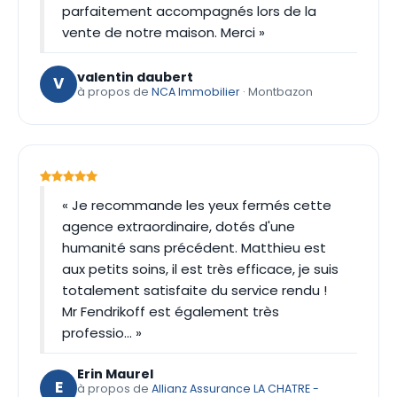
parfaitement accompagnés lors de la
vente de notre maison. Merci »
valentin daubert
V
à propos de
NCA Immobilier
· Montbazon
« Je recommande les yeux fermés cette
agence extraordinaire, dotés d'une
humanité sans précédent. Matthieu est
aux petits soins, il est très efficace, je suis
totalement satisfaite du service rendu !
Mr Fendrikoff est également très
professio… »
Erin Maurel
E
à propos de
Allianz Assurance LA CHATRE -