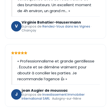
des brumisateurs. Un excellent moment
de 4h environ, un grand m… »
Virginie Bohatier-Hausermann
V
à propos de
Rendez-Vous dans les Vignes
·
Chançay
« Professionnalisme et grande gentillesse
. Écoute et se démène vraiment pour
aboutir à concilier les parties. Je
recommande l’agence 👍 »
jean Augier de moussac
J
à propos de
Investissement Immobilier
International SARL
· Aubigny-sur-Nère