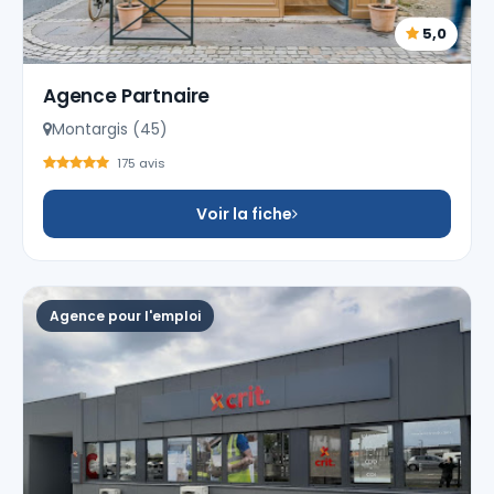
5,0
Agence Partnaire
Montargis (45)
175 avis
Voir la fiche
Agence pour l'emploi