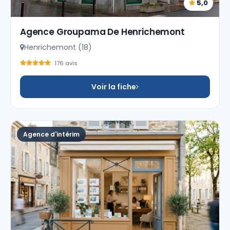
5,0
Agence Groupama De Henrichemont
Henrichemont (18)
176 avis
Voir la fiche
Agence d'intérim