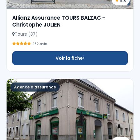
5,0
Allianz Assurance TOURS BALZAC -
Christophe JULIEN
Tours (37)
182 avis
Voir la fiche
Agence d'assurance