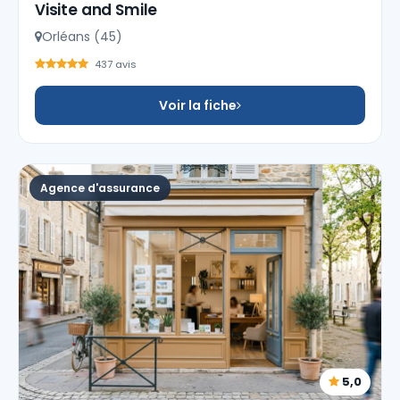
Visite and Smile
Orléans (45)
437 avis
Voir la fiche
Agence d'assurance
5,0