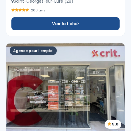
Saint-Georges-sur-Eure (28)
200 avis
Voir la fiche
Agence pour l'emploi
5,0