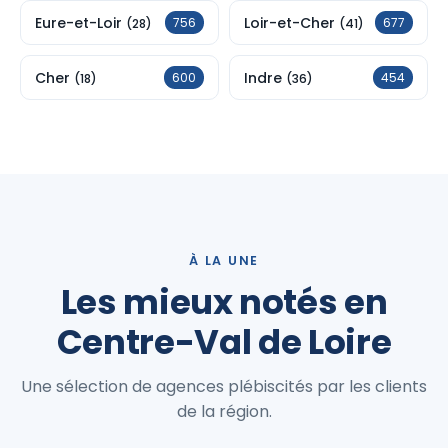
Eure-et-Loir
Loir-et-Cher
756
677
(28)
(41)
Cher
Indre
600
454
(18)
(36)
À LA UNE
Les mieux notés en
Centre-Val de Loire
Une sélection de agences plébiscités par les clients
de la région.