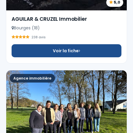
5,0
AGUILAR & CRUZEL Immobilier
Bourges (18)
238 avis
Voir la fiche
Agence immobilière