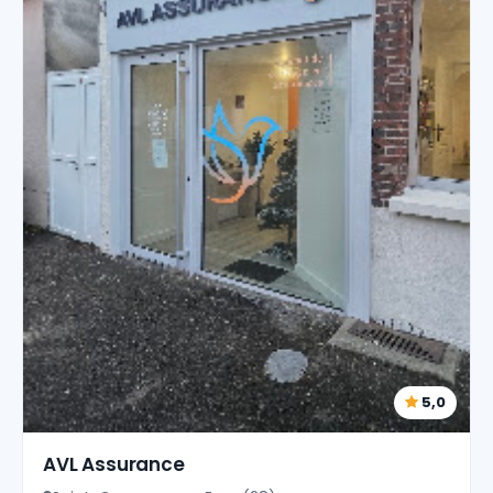
5,0
AVL Assurance