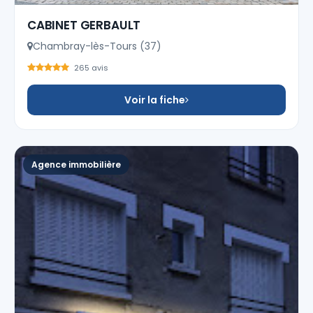
CABINET GERBAULT
Chambray-lès-Tours (37)
265 avis
Voir la fiche
Agence immobilière