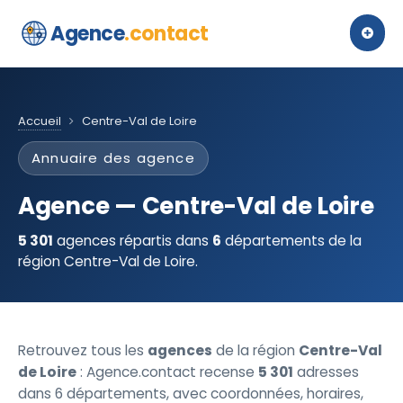
Agence
.contact
Accueil
Centre-Val de Loire
Annuaire des agence
Agence — Centre-Val de Loire
5 301
agences répartis dans
6
départements de la
région Centre-Val de Loire.
Retrouvez tous les
agences
de la région
Centre-Val
de Loire
: Agence.contact recense
5 301
adresses
dans 6 départements, avec coordonnées, horaires,