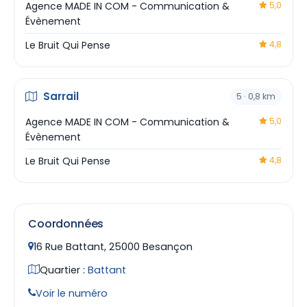
Agence MADE IN COM - Communication &
5,0
Évènement
Le Bruit Qui Pense
4,8
Sarrail
5 · 0,8 km
Agence MADE IN COM - Communication &
5,0
Évènement
Le Bruit Qui Pense
4,8
Coordonnées
16 Rue Battant, 25000 Besançon
Quartier :
Battant
Voir le numéro