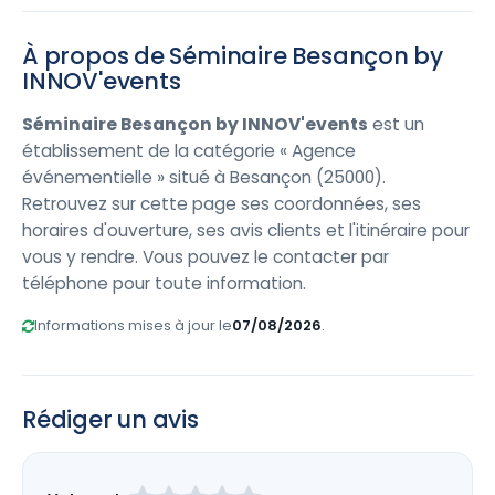
À propos de Séminaire Besançon by
INNOV'events
Séminaire Besançon by INNOV'events
est un
établissement de la catégorie « Agence
événementielle » situé à Besançon (25000).
Retrouvez sur cette page ses coordonnées, ses
horaires d'ouverture, ses avis clients et l'itinéraire pour
vous y rendre. Vous pouvez le contacter par
téléphone pour toute information.
Informations mises à jour le
07/08/2026
.
Rédiger un avis
Laissez