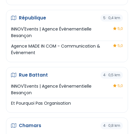
République
5 · 0,4 km
INNOV'Events | Agence Évènementielle
5,0
Besançon
Agence MADE IN COM - Communication &
5,0
Évènement
Rue Battant
4 · 0,5 km
INNOV'Events | Agence Évènementielle
5,0
Besançon
Et Pourquoi Pas Organisation
Chamars
4 · 0,8 km