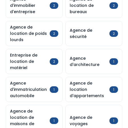
d'immobilier
location de
2
2
d'entreprise
bureaux
Agence de
Agence de
location de poids
2
2
sécurité
lourds
Entreprise de
Agence
location de
2
1
d'architecture
matériel
Agence
Agence de
d'immatriculation
location
1
1
automobile
d'appartements
Agence de
location de
Agence de
1
1
maisons de
voyages