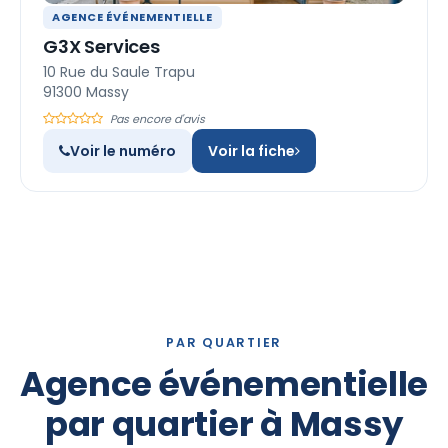
AGENCE ÉVÉNEMENTIELLE
G3X Services
10 Rue du Saule Trapu
91300 Massy
Pas encore d'avis
Voir le numéro
Voir la fiche
PAR QUARTIER
Agence événementielle
par quartier à Massy