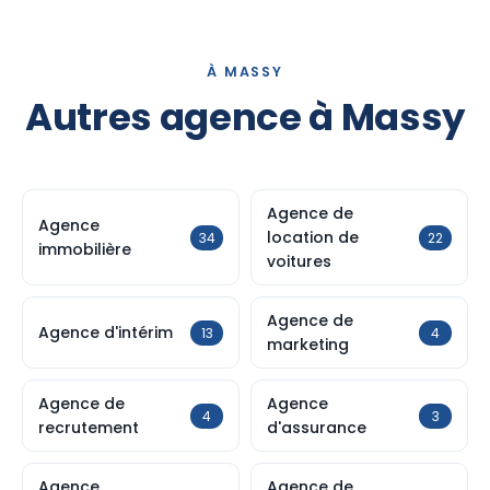
À MASSY
Autres agence à Massy
Agence de
Agence
location de
34
22
immobilière
voitures
Agence de
Agence d'intérim
13
4
marketing
Agence de
Agence
4
3
recrutement
d'assurance
Agence
Agence de