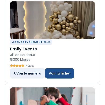
AGENCE ÉVÉNEMENTIELLE
Emily Events
All. de Bordeaux
91300 Massy
4 avis
Voir le numéro
Voir la fiche