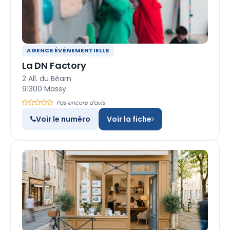
AGENCE ÉVÉNEMENTIELLE
La DN Factory
2 All. du Béarn
91300 Massy
Pas encore d'avis
Voir le numéro
Voir la fiche