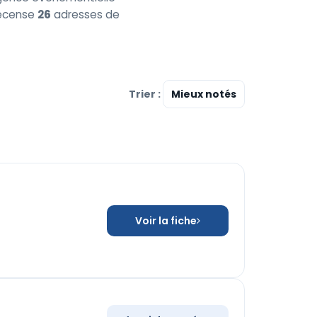
 recense
26
adresses de
Trier :
Voir la fiche