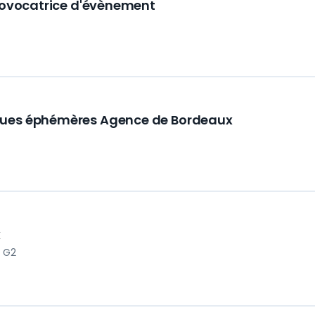
Provocatrice d'évènement
ques éphémères Agence de Bordeaux
x
 G2