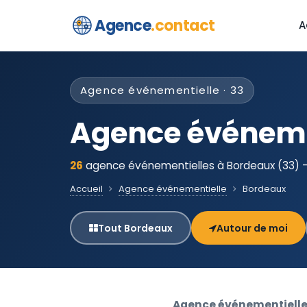
Agence
.contact
A
Agence événementielle · 33
Agence événeme
26
agence événementielles à Bordeaux (33) — 
Accueil
Agence événementielle
Bordeaux
Tout Bordeaux
Autour de moi
Agence événementielle