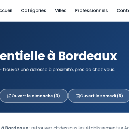
ccueil
Catégories
Villes
Professionnels
Cont
ntielle à Bordeaux
trouvez une adresse à proximité, près de chez vous.
Ouvert le dimanche (3)
Ouvert le samedi (6)
 à Bordeaux
: retrouvez ci-dessous les établissements « 