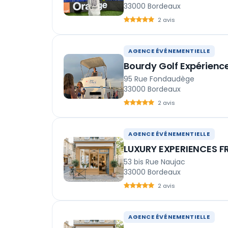
33000 Bordeaux
2 avis
AGENCE ÉVÉNEMENTIELLE
Bourdy Golf Expérienc
95 Rue Fondaudège
33000 Bordeaux
2 avis
AGENCE ÉVÉNEMENTIELLE
LUXURY EXPERIENCES 
53 bis Rue Naujac
33000 Bordeaux
2 avis
AGENCE ÉVÉNEMENTIELLE