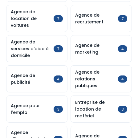
Agence de
Agence de
location de
7
7
recrutement
voitures
Agence de
Agence de
services d'aide à
7
4
marketing
domicile
Agence de
Agence de
relations
4
4
publicité
publiques
Entreprise de
Agence pour
location de
3
3
l'emploi
matériel
Agence
Agence de