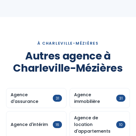
À CHARLEVILLE-MÉZIÈRES
Autres agence à
Charleville-Mézières
Agence
Agence
31
31
d'assurance
immobilière
Agence de
Agence d'intérim
location
16
10
d'appartements