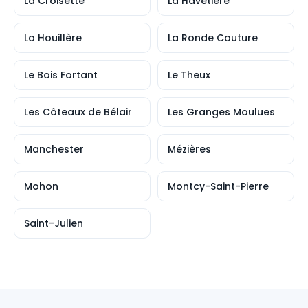
La Croisette
La Havetière
La Houillère
La Ronde Couture
Le Bois Fortant
Le Theux
Les Côteaux de Bélair
Les Granges Moulues
Manchester
Mézières
Mohon
Montcy-Saint-Pierre
Saint-Julien