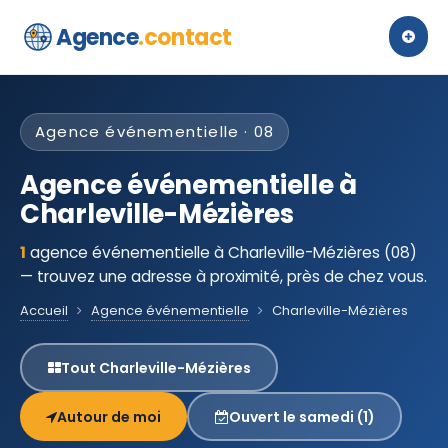
Agence
.contact
Agence événementielle · 08
Agence événementielle à
Charleville-Mézières
1
agence événementielle à Charleville-Mézières (08)
— trouvez une adresse à proximité, près de chez vous.
Accueil
Agence événementielle
Charleville-Mézières
Tout Charleville-Mézières
Autour de moi
Ouvert le samedi (1)