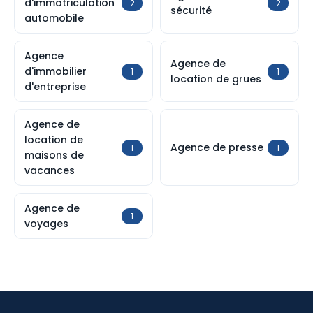
d'immatriculation
2
2
sécurité
automobile
Agence
Agence de
d'immobilier
1
1
location de grues
d'entreprise
Agence de
location de
Agence de presse
1
1
maisons de
vacances
Agence de
1
voyages